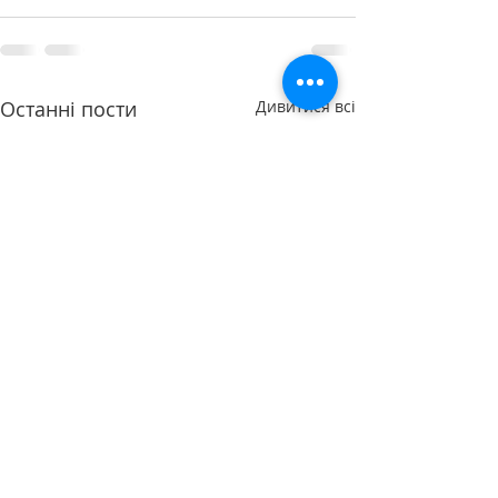
Останні пости
Дивитися всі