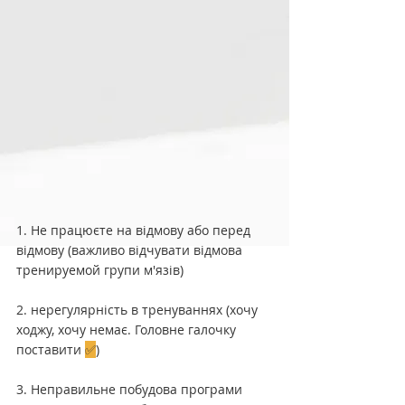
1. Не працюєте на відмову або перед 
відмову (важливо відчувати відмова 
тренируемой групи м'язів)
2. нерегулярність в тренуваннях (хочу 
ходжу, хочу немає. Головне галочку 
поставити 
✅
)
3. Неправильне побудова програми 