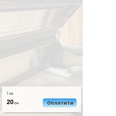
1 хв
20
Оплатити
грн