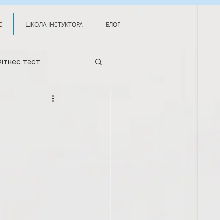
С
ШКОЛА ІНСТУКТОРА
БЛОГ
ітнес тест