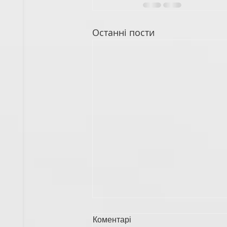
Останні пости
Коментарі