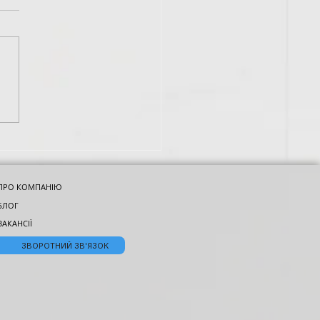
енности тренировок
 эндоморфов
ПРО КОМПАНІЮ
БЛОГ
ВАКАНСІЇ
ЗВОРОТНИЙ ЗВ'ЯЗОК