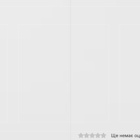
Оцінка: 0 з 5 зірок.
Ще немає оц