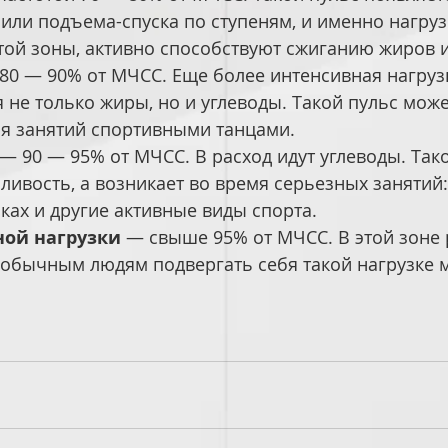
или подъема-спуска по ступеням, и именно нагрузк
той зоны, активно способствуют сжиганию жиров 
80 — 90% от МЧСС. Еще более интенсивная нагрузк
 не только жиры, но и углеводы. Такой пульс може
мя занятий спортивными танцами.
 — 90 — 95% от МЧСС. В расход идут углеводы. Тако
ливость, а возникает во время серьезных занятий:
ьках и другие активные виды спорта.
ой нагрузки
 — свыше 95% от МЧСС. В этой зоне 
 обычным людям подвергать себя такой нагрузке 