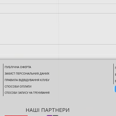
Особенности тренировок
Особ
для мезоморфов
для
ПУБЛІЧНА ОФЕРТА
ЗАХИСТ ПЕРСОНАЛЬНИХ ДАНИХ
ПРАВИЛА ВІДВІДУВАННЯ КЛУБУ
СПОСОБИ ОПЛАТИ
СПОСОБИ ЗАПИСУ НА ТРЕНУВАННЯ
НАШІ ПАРТНЕРИ