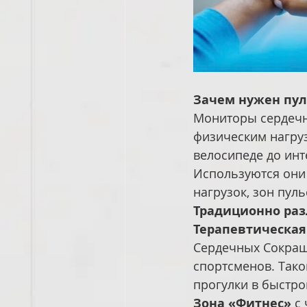
Зачем нужен пу
Мониторы сердечно
физическим нагруз
велосипеде до инте
Используются они 
нагрузок, зон пуль
Традиционно раз
Терапевтическая
Сердечных Сокращ
спортсменов. Тако
прогулки в быстро
Зона «Фитнес»
 с