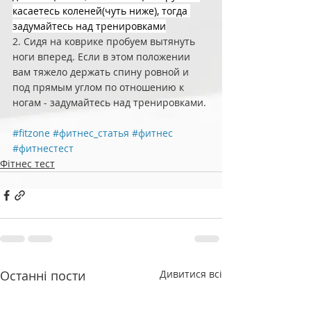
касаетесь коленей(чуть ниже), тогда 
задумайтесь над тренировками
2. Сидя на коврике пробуем вытянуть 
ноги вперед. Если в этом положении 
вам тяжело держать спину ровной и 
под прямым углом по отношению к 
ногам - задумайтесь над тренировками.
#fitzone
#фитнес_статья
#фитнес
#фитнестест
Фітнес тест
Останні пости
Дивитися всі